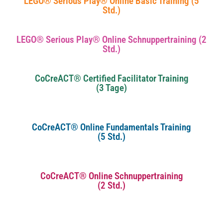
LEGO® Serious Play® Online Basic Training (5
Std.)
LEGO® Serious Play® Online Schnuppertraining (2
Std.)
CoCreACT® Certified Facilitator Training
(3 Tage)
CoCreACT® Online Fundamentals Training
(5 Std.)
CoCreACT® Online Schnuppertraining
(2 Std.)