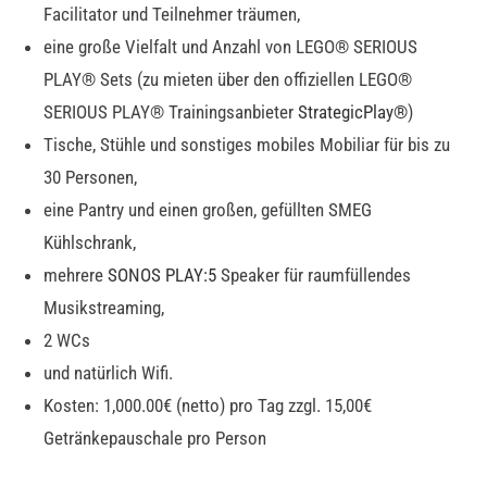
Facilitator und Teilnehmer träumen,
eine große Vielfalt und Anzahl von LEGO® SERIOUS
PLAY® Sets (zu mieten über den offiziellen LEGO®
SERIOUS PLAY® Trainingsanbieter
StrategicPlay®
)
Tische, Stühle und sonstiges mobiles Mobiliar für bis zu
30 Personen,
eine Pantry und einen großen, gefüllten SMEG
Kühlschrank,
mehrere
SONOS PLAY:5
Speaker für raumfüllendes
Musikstreaming,
2 WCs
und natürlich Wifi.
Kosten: 1,000.00€ (netto) pro Tag zzgl. 15,00€
Getränkepauschale pro Person