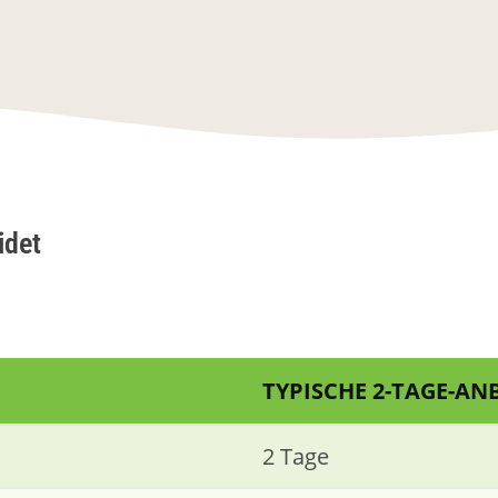
idet
TYPISCHE 2-TAGE-AN
2 Tage