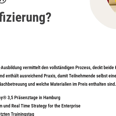
fizierung?
Ausbildung vermittelt den vollständigen Prozess, deckt beide 
und enthält ausreichend Praxis, damit Teilnehmende selbst ein
Nachbetreuung und welche Materialien im Preis enthalten sind
lay® 3,5 Präsenztage in Hamburg
m und Real Time Strategy for the Enterprise
tzten Trainingstag