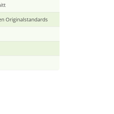
itt
en Originalstandards