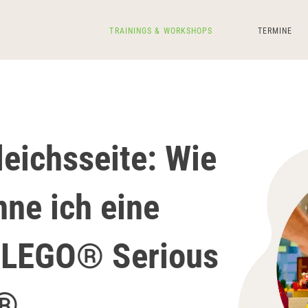
TRAININGS & WORKSHOPS
TERMINE
leichsseite: Wie
nne ich eine
 LEGO® Serious
y®