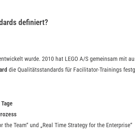
dards definiert?
 entwickelt wurde. 2010 hat LEGO A/S gemeinsam mit a
ard
die Qualitätsstandards für Facilitator-Trainings festg
 Tage
Prozess
for the Team“ und „Real Time Strategy for the Enterprise“