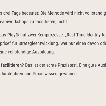
 drei Tage bedeutet: Die Methode wird nicht vollständig v
eamworkshops zu facilitieren, nicht.
s Play® hat zwei Kernprozesse: „Real Time Identity for
prise“ für Strategieentwicklung. Wer nur einen davon ode
keine vollständige Ausbildung.
facilitieren?
Das ist der echte Praxistest. Eine gute Ausb
p durchführen und Praxiswissen gewinnen.