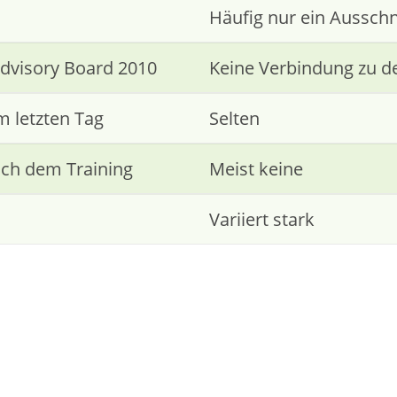
Häufig nur ein Ausschn
dvisory Board 2010
Keine Verbindung zu d
m letzten Tag
Selten
ach dem Training
Meist keine
Variiert stark