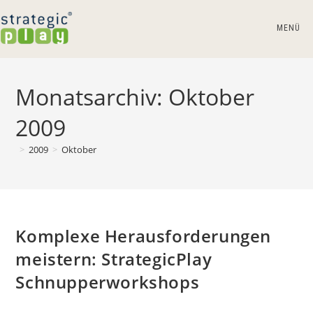
Zum
Inhalt
MENÜ
springen
Monatsarchiv: Oktober
2009
>
2009
>
Oktober
Komplexe Herausforderungen
meistern: StrategicPlay
Schnupperworkshops