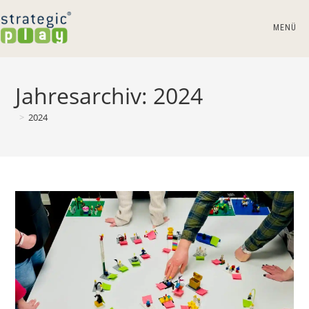
Zum
Inhalt
MENÜ
springen
Jahresarchiv: 2024
>
2024