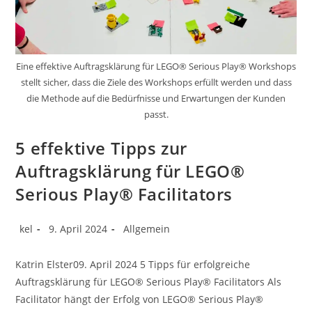
Eine effektive Auftragsklärung für LEGO® Serious Play® Workshops
stellt sicher, dass die Ziele des Workshops erfüllt werden und dass
die Methode auf die Bedürfnisse und Erwartungen der Kunden
passt.
5 effektive Tipps zur
Auftragsklärung für LEGO®
Serious Play® Facilitators
Beitrags-
Beitrag
Beitrags-
kel
9. April 2024
Allgemein
Autor:
veröffentlicht:
Kategorie:
Katrin Elster09. April 2024 5 Tipps für erfolgreiche
Auftragsklärung für LEGO® Serious Play® Facilitators Als
Facilitator hängt der Erfolg von LEGO® Serious Play®