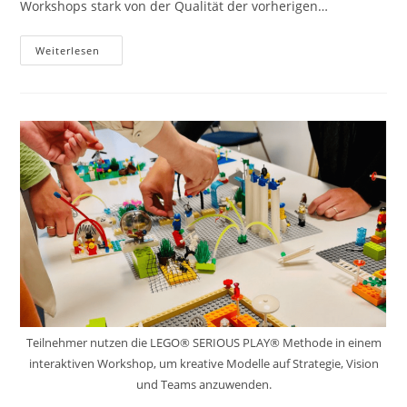
Workshops stark von der Qualität der vorherigen…
5
Weiterlesen
Effektive
Tipps
Zur
Auftragsklärung
Für
LEGO®
Serious
Play®
Facilitators
Teilnehmer nutzen die LEGO® SERIOUS PLAY® Methode in einem
interaktiven Workshop, um kreative Modelle auf Strategie, Vision
und Teams anzuwenden.