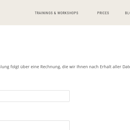
TRAININGS & WORKSHOPS
PRICES
BL
ahlung folgt über eine Rechnung, die wir Ihnen nach Erhalt aller 