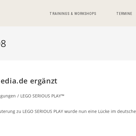
TRAININGS & WORKSHOPS
TERMINE
08
edia.de ergänzt
igungen
/
LEGO SERIOUS PLAY™
rläuterung zu LEGO SERIOUS PLAY wurde nun eine Lücke im deutsch