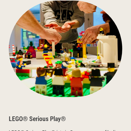
LEGO® Serious Play®