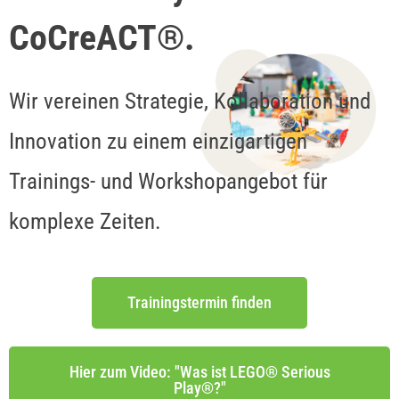
CoCreACT®.
Wir vereinen Strategie, Kollaboration und
Innovation zu einem einzigartigen
Trainings- und Workshopangebot für
komplexe Zeiten.​
Trainingstermin finden
Hier zum Video: "Was ist LEGO® Serious
Play®?"